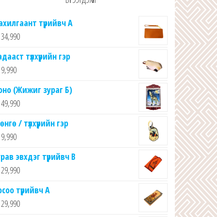
ахилгаант түрийвч А
34,990
адааст түлхүүрийн гэр
9,990
оно (Жижиг зураг Б)
49,990
өнгө / түлхүүрийн гэр
9,990
урав эвхдэг түрийвч B
29,990
осоо түрийвч A
29,990