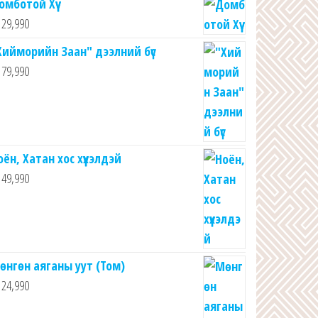
омботой Хүү
29,990
Хийморийн Заан" дээлний бүс
79,990
оён, Хатан хос хүүхэлдэй
49,990
өнгөн аяганы уут (Том)
24,990