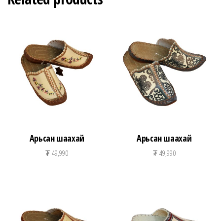
Арьсан шаахай
Арьсан шаахай
₮
49,990
₮
49,990