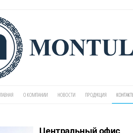
Mongolian leading manufacturer of leathe
1991.
ЛАВНАЯ
О КОМПАНИИ
НОВОСТИ
ПРОДУКЦИЯ
КОНТАКТ
Центральный офис