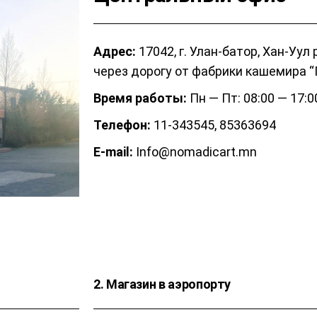
Адрес:
17042, г. Улан-батор, Хан-Уул 
через дорогу от фабрики кашемира “
Время работы:
Пн — Пт: 08:00 — 17:0
Телефон:
11-343545, 85363694
E-mail:
Info@nomadicart.mn
2. Магазин в аэропорту