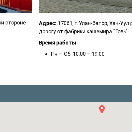
вой стороне
Адрес:
17061, г. Улан-батор, Хан-Уул 
дорогу от фабрики кашемира “Говь”
Время работы:
Пн — Сб: 10:00 – 19:00