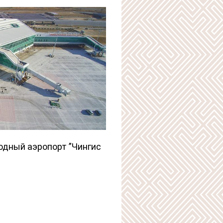
одный аэропорт ”Чингис