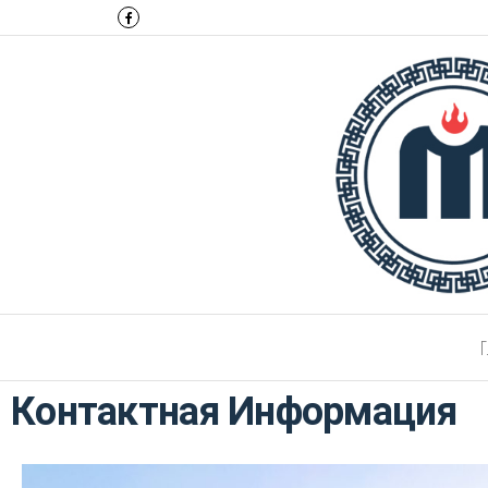
Монтулга
Г
Контактная Информация