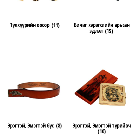
Түлхүүрийн оосор
(11)
Бичиг хэрэгслийн арьсан
эдлэл
(15)
Эрэгтэй, Эмэгтэй бүс
(8)
Эрэгтэй, Эмэгтэй түрийвч
(10)