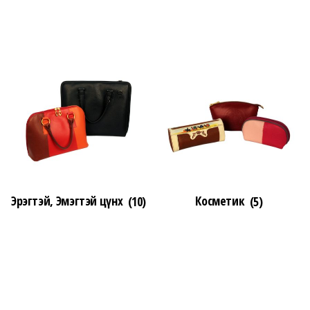
Эрэгтэй, Эмэгтэй цүнх
(10)
Косметик
(5)