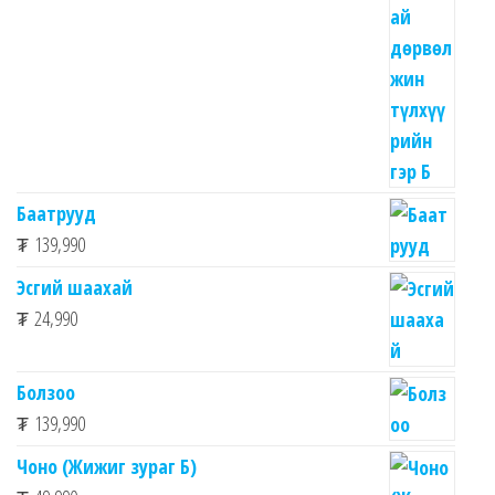
Баатрууд
₮
139,990
Эсгий шаахай
₮
24,990
Болзоо
₮
139,990
Чоно (Жижиг зураг Б)