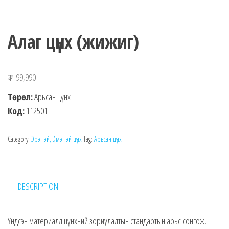
Алаг цүнх (жижиг)
₮
99,990
Төрөл:
Арьсан цүнх
Код:
112501
Category:
Эрэгтэй, Эмэгтэй цүнх
Tag:
Арьсан цүнх
DESCRIPTION
Үндсэн материалд цүнхний зориулалтын стандартын арьс сонгож,