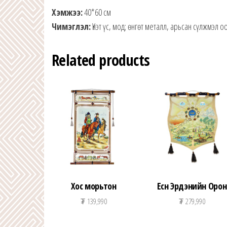
Хэмжээ:
40*60 см
Чимэглэл:
Үнэт үс, мод; өнгөт металл, арьсан сүлжмэл о
Related products
Хос морьтон
Есөн Эрдэнийн Орон
₮
139,990
₮
279,990