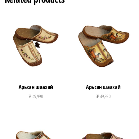
Арьсан шаахай
Арьсан шаахай
₮
49,990
₮
49,990