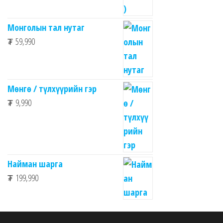
Монголын тал нутаг
₮
59,990
Мөнгө / түлхүүрийн гэр
₮
9,990
Найман шарга
₮
199,990