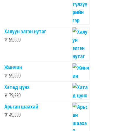
Халуун элгэн нутаг
₮
59,990
Жинчин
₮
59,990
Хатад цүнх
₮
79,990
Арьсан шаахай
₮
49,990