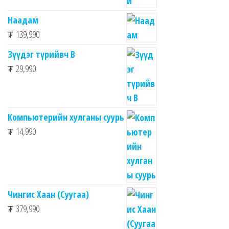
Наадам
₮
139,990
Зүүдэг түрийвч B
₮
29,990
Компьютерийн хулганы суурь
₮
14,990
Чингис Хаан (Суугаа)
₮
379,990