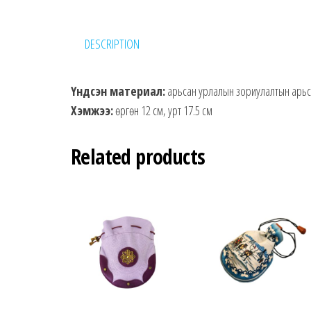
DESCRIPTION
Үндсэн материал:
арьсан урлалын зориулалтын арьс,
Хэмжээ:
өргөн 12 см, урт 17.5 см
Related products