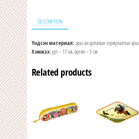
DESCRIPTION
Үндсэн материал:
арьсан урлалын зориулалтын арьс,
Хэмжээ:
урт – 17 см, өргөн – 5 см
Related products