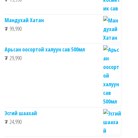
Мандухай Хатан
₮
99,990
Арьсан оосортой халуун сав 500мл
₮
29,990
Эсгий шаахай
₮
24,990