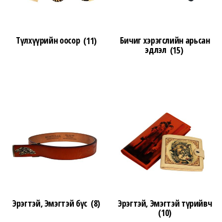
Түлхүүрийн оосор
(11)
Бичиг хэрэгслийн арьсан
эдлэл
(15)
Эрэгтэй, Эмэгтэй бүс
(8)
Эрэгтэй, Эмэгтэй түрийвч
(10)