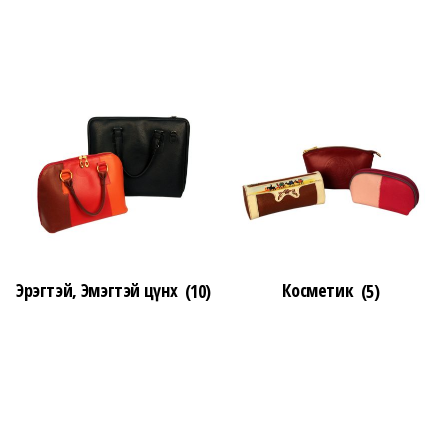
Эрэгтэй, Эмэгтэй цүнх
(10)
Косметик
(5)