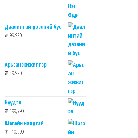
Даалинтай дээлний бүс
₮
99,990
Арьсан жижиг гэр
₮
39,990
Нүүдэл
₮
199,990
Шагайн наадгай
₮
110,990