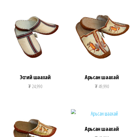
Эсгий шаахай
Арьсан шаахай
₮
24,990
₮
49,990
Арьсан шаахай