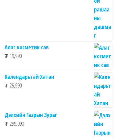
Алаг косметик сав
₮
19,990
Календарьтай Хатан
₮
29,990
Дэлхийн Газрын Зураг
₮
299,990