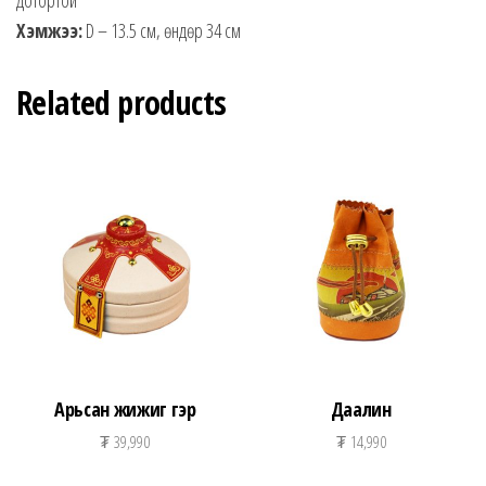
Хэмжээ:
D – 13.5 см, өндөр 34 см
Related products
Арьсан жижиг гэр
Даалин
₮
39,990
₮
14,990