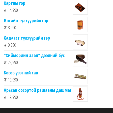
Картны гэр
₮
14,990
Өнгийн түлхүүрийн гэр
₮
8,990
Хадааст түлхүүрийн гэр
₮
9,990
"Хийморийн Заан" дээлний бүс
₮
79,990
Босоо үзэгний сав
₮
19,990
Арьсан оосортой рашааны дашмаг
₮
19,990