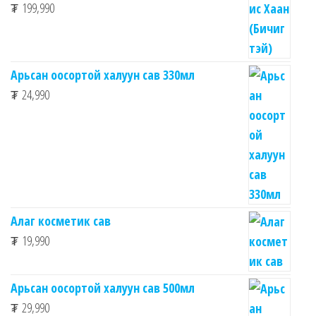
₮
199,990
Арьсан оосортой халуун сав 330мл
₮
24,990
Алаг косметик сав
₮
19,990
Арьсан оосортой халуун сав 500мл
₮
29,990