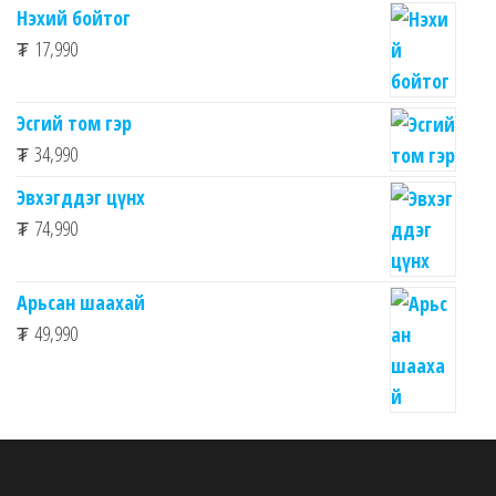
Нэхий бойтог
₮
17,990
Эсгий том гэр
₮
34,990
Эвхэгддэг цүнх
₮
74,990
Арьсан шаахай
₮
49,990