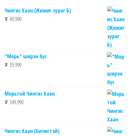
Чингис Хаан (Жижиг зураг Б)
₮
49,990
"Морь" ширэн бүс
₮
39,990
Морьтой Чингис Хаан
₮
349,990
Чингис Хаан (Бичигтэй)