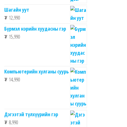
Шагайн уут
₮
12,990
Бүрмэл нэрийн хуудасны гэр
₮
15,990
Компьютерийн хулганы суурь
₮
14,990
Дэгээтэй түлхүүрийн гэр
₮
8,990