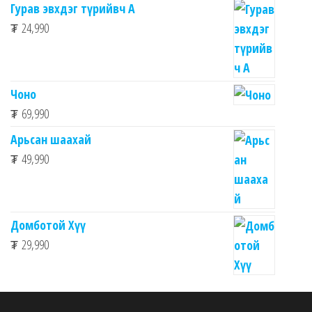
Гурав эвхдэг түрийвч A
₮
24,990
Чоно
₮
69,990
Арьсан шаахай
₮
49,990
Домботой Хүү
₮
29,990