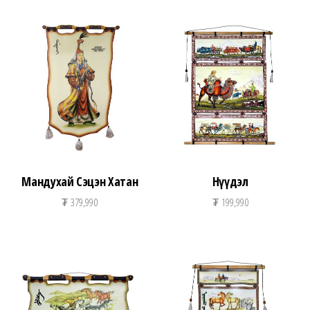
Мандухай Сэцэн Хатан
Нүүдэл
₮
379,990
₮
199,990