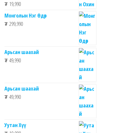
₮
19,990
Монголын Нэг Өдөр
₮
299,990
Арьсан шаахай
₮
49,990
Арьсан шаахай
₮
49,990
Уутан Хүү