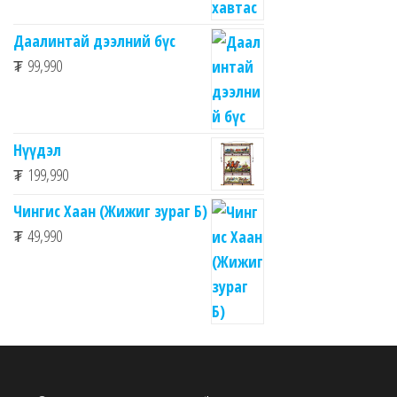
Даалинтай дээлний бүс
₮
99,990
Нүүдэл
₮
199,990
Чингис Хаан (Жижиг зураг Б)
₮
49,990