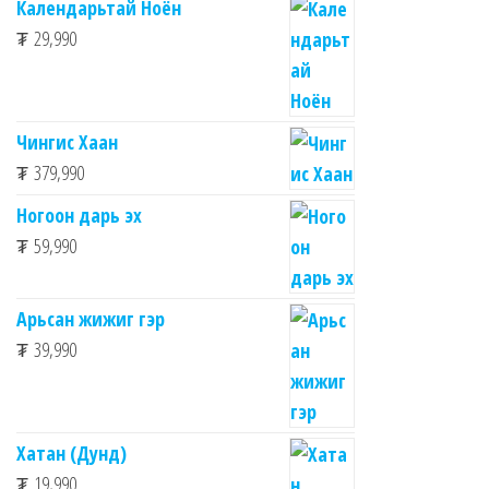
Календарьтай Ноён
₮
29,990
Чингис Хаан
₮
379,990
Ногоон дарь эх
₮
59,990
Арьсан жижиг гэр
₮
39,990
Хатан (Дунд)
₮
19,990