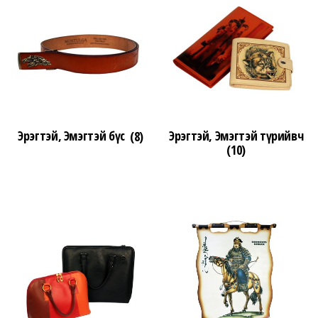
Эрэгтэй, Эмэгтэй бүс
(8)
Эрэгтэй, Эмэгтэй түрийвч
(10)